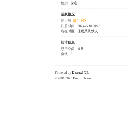
性别
保密
业
活跃概况
用户组
新手上路
注册时间
2024-8-30 00:20
所在时区
使用系统默认
统计信息
已用空间
0 B
金钱
3
论
Powered by
Discuz!
X3.4
© 2001-2023
Discuz! Team
.
坛