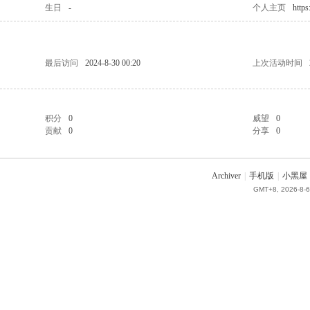
生日
-
个人主页
https
最后访问
2024-8-30 00:20
上次活动时间
积分
0
威望
0
贡献
0
分享
0
Archiver
|
手机版
|
小黑屋
GMT+8, 2026-8-6