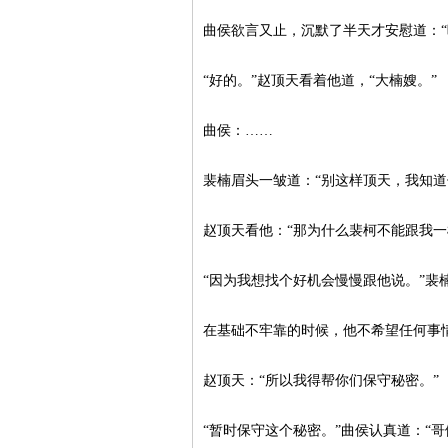
曲侯欲言又止，沉默了半天才安慰道：“
“好的。”赵顶天看着他道，“大楠嫂。”
曲侯：……
裴楠眉头一皱道：“别这样顶天，我知
赵顶天看他：“那为什么裴柯不能跟我一
“因为我想找个好机会慢慢跟他说。”裴
在基础不牢靠的时候，他不希望任何事
赵顶天：“所以我得帮你们保守秘密。”
“暂时保守这个秘密。”曲侯认真道：“