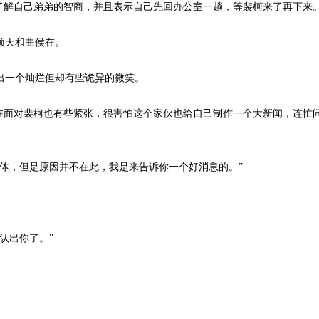
很了解自己弟弟的智商，并且表示自己先回办公室一趟，等裴柯来了再下来
顶天和曲侯在。
出一个灿烂但却有些诡异的微笑。
在面对裴柯也有些紧张，很害怕这个家伙也给自己制作一个大新闻，连忙问
导体，但是原因并不在此，我是来告诉你一个好消息的。”
认出你了。”