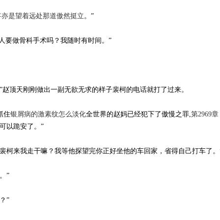
将亦是望着远处那道傲然挺立
。”
有人要做骨科手术吗？我随时有时间。”
。”赵顶天刚刚做出一副无欲无求的样子裴柯的电话就打了过来。
抓住
银屑病的激素纹怎么淡化
全世界的赵妈已经犯下了傲慢之罪,
第2969
可以跪安了。”
“裴柯来我走干嘛？我等他探望完你正好坐他的车回家，省得自己打车了。
。”
？”