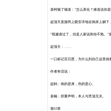
裴柯顿了顿道：“怎么美化？难道说你是
赵顶天直接闭上眼安详地在病床上躺下
“我邀请过了，但是人家说和你不熟。”
赵顶天：……
一口标记百日恩，为什么到自己这里就
作者有话说：
赵妈：病的是身，伤的是心。
裴楠：郑重声明，本人与秃顶无关。
第63章