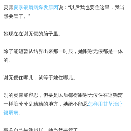
灵霄
夏季银屑病爆发原因
说：“以后我也要住这里，我当
然要管了。”
她现在在谢无佞的脑子里。
除了能短暂从结界出来那一时辰，她跟谢无佞都是一体
的。
谢无佞住哪儿，就等于她住哪儿。
别的灵霄能容忍，但要是以后都得跟谢无佞住在这狗窝
一样脏兮兮乱糟糟的地方，她绝不能忍
怎样用甘草治疗
银屑病
。
事关自己生活起居，她当然要管了。